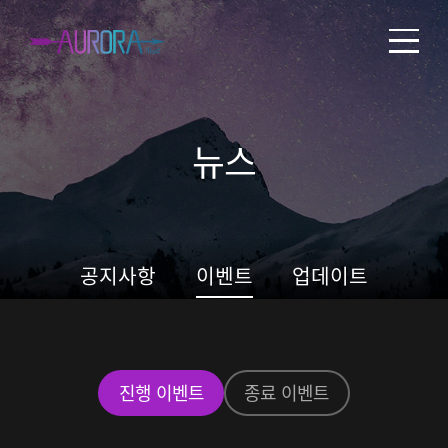
뉴스
공지사항
이벤트
업데이트
진행 이벤트
종료 이벤트