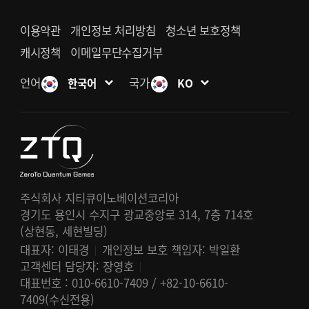
이용약관
개인정보 처리방침
청소년 보호정책
캐시정책
이메일무단수집거부
언어
국가
한국어
KO
주식회사 지티큐이노베이션코리아
경기도 용인시 수지구 광교중앙로 314, 7층 714호
(상현동, 세현빌딩)
대표자: 이태경
개인정보 보호 책임자: 박일환
고객센터 담당자: 장영호
대표번호 : 010-6610-7409 / +82-10-6610-
7409(수신전용)